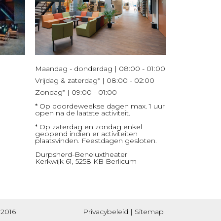
Maandag - donderdag | 08:00 - 01:00
Vrijdag & zaterdag* | 08:00 - 02:00
Zondag* | 09:00 - 01:00
* Op doordeweekse dagen max. 1 uur
open na de laatste activiteit.
* Op zaterdag en zondag enkel
geopend indien er activiteiten
plaatsvinden. Feestdagen gesloten.
Durpsherd-Beneluxtheater
Kerkwijk 61, 5258 KB Berlicum
 2016
Privacybeleid
|
Sitemap