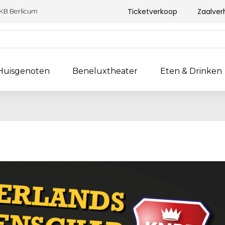
Ticketverkoop
Zaalver
 KB Berlicum
Huisgenoten
Beneluxtheater
Eten & Drinken