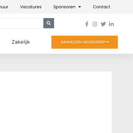
huur
Vacatures
Sponsoren
Contact
Zakelijk
AANMELDEN NIEUWSBRIEF