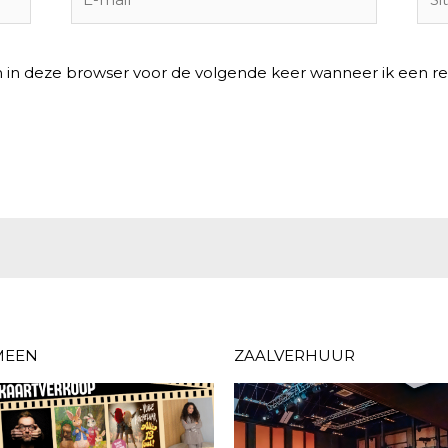
n in deze browser voor de volgende keer wanneer ik een rea
MEEN
ZAALVERHUUR