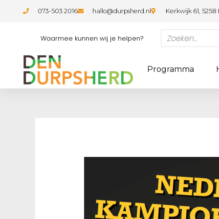
073-503 2016
hallo@durpsherd.nl
Kerkwijk 61, 5258
Waarmee kunnen wij je helpen?
Programma