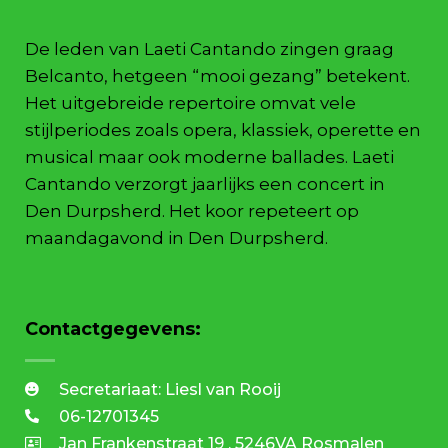
De leden van Laeti Cantando zingen graag
Belcanto, hetgeen “mooi gezang” betekent.
Het uitgebreide repertoire omvat vele
stijlperiodes zoals opera, klassiek, operette en
musical maar ook moderne ballades. Laeti
Cantando verzorgt jaarlijks een concert in
Den Durpsherd. Het koor repeteert op
maandagavond in Den Durpsherd.
Contactgegevens:
Secretariaat: Liesl van Rooij
06-12701345
Jan Frankenstraat 19 , 5246VA Rosmalen