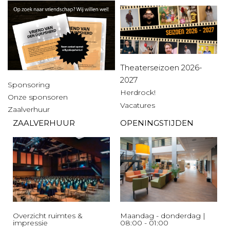
Theaterseizoen 2026-
2027
Sponsoring
Herdrock!
Onze sponsoren
Vacatures
Zaalverhuur
ZAALVERHUUR
OPENINGSTIJDEN
Overzicht ruimtes &
Maandag - donderdag |
impressie
08:00 - 01:00