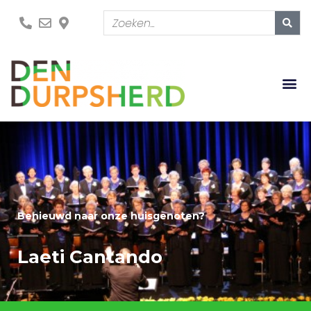
Benieuwd naar onze huisgenoten?
Laeti Cantando