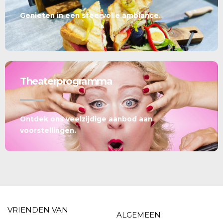
Genieten in een sfeervolle ambiance.
Theaterprogramma
Ontdek ons veelzijdige aanbod aan
voorstellingen.
VRIENDEN VAN
ALGEMEEN