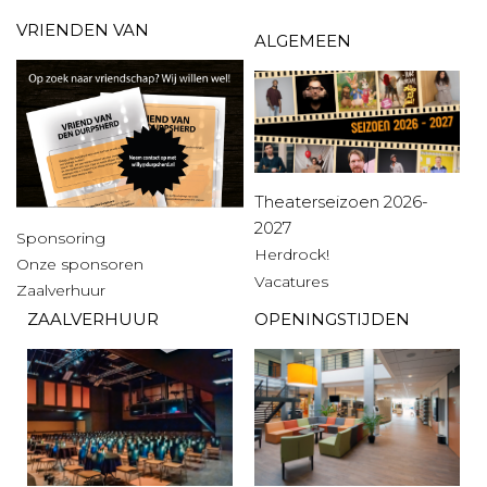
VRIENDEN VAN
ALGEMEEN
Theaterseizoen 2026-
2027
Sponsoring
Herdrock!
Onze sponsoren
Vacatures
Zaalverhuur
ZAALVERHUUR
OPENINGSTIJDEN