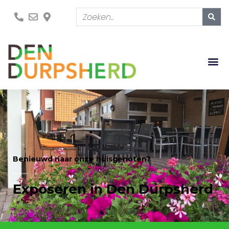
Benieuwd naar onze huisgenoten?
Exposeren in Den Durpsherd