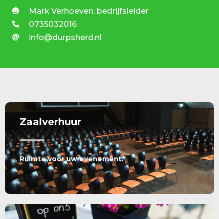
Mark Verhoeven, bedrijfsleider
0735032016
info@durpsherd.nl
Zaalverhuur
Ruimte voor uw evenement.